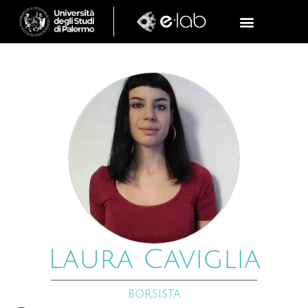
Laura Caviglia
BORSISTA