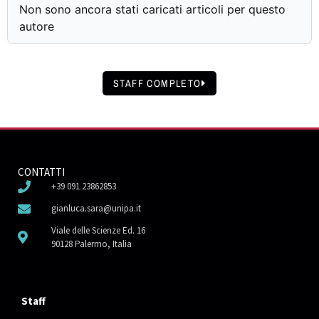
Non sono ancora stati caricati articoli per questo
autore
STAFF COMPLETO
CONTATTI
+39 091 23862853
gianluca.sara@unipa.it
Viale delle Scienze Ed. 16
90128 Palermo, Italia
Staff